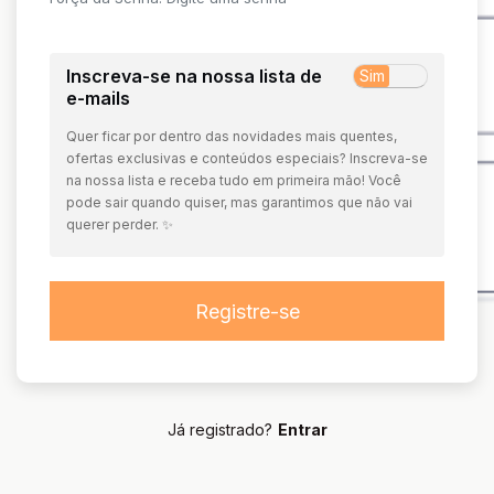
Inscreva-se na nossa lista de
Sim
Não
e-mails
Quer ficar por dentro das novidades mais quentes,
ofertas exclusivas e conteúdos especiais? Inscreva-se
na nossa lista e receba tudo em primeira mão! Você
pode sair quando quiser, mas garantimos que não vai
querer perder. ✨
Já registrado?
Entrar